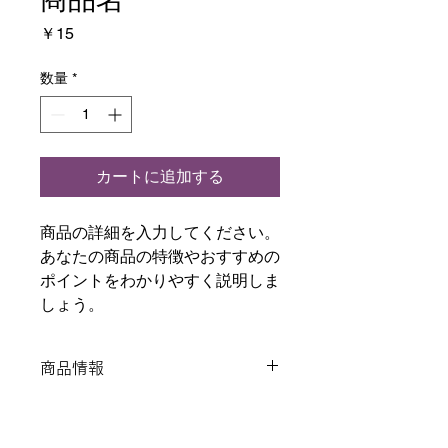
価
￥15
格
数量
*
カートに追加する
商品の詳細を入力してください。
あなたの商品の特徴やおすすめの
ポイントをわかりやすく説明しま
しょう。
商品情報
商品の詳細を入力してください。サイ
返品・返金ポリシー
ズ、素材、取扱説明に加え、商品の特
徴やおすすめのポイントなどを説明し